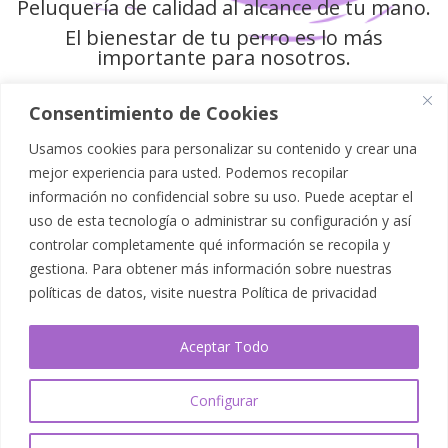
Peluquería de calidad al alcance de tu mano.
El bienestar de tu perro es lo más
importante para nosotros.
Consentimiento de Cookies
Usamos cookies para personalizar su contenido y crear una
Política de Privacidad
mejor experiencia para usted. Podemos recopilar
información no confidencial sobre su uso. Puede aceptar el
Aviso Legal
uso de esta tecnología o administrar su configuración y así
controlar completamente qué información se recopila y
Política de Cookies
gestiona. Para obtener más información sobre nuestras
políticas de datos, visite nuestra
Política de privacidad
Mapa del Sitio
Aceptar Todo
Accesibilidad
Configurar