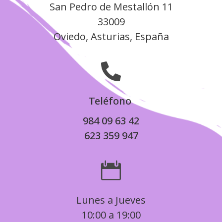
San Pedro de Mestallón 11
33009
Oviedo, Asturias, España

Teléfono
984 09 63 42
623 359 947

Lunes a Jueves
10:00 a 19:00