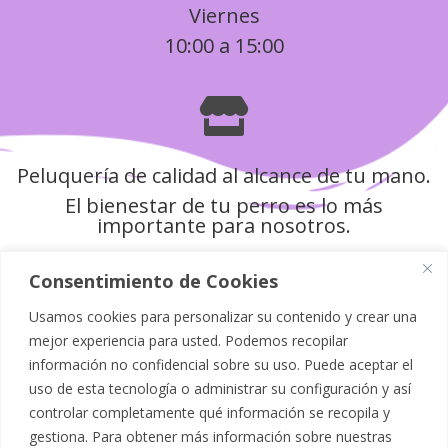
Viernes
10:00 a 15:00

Peluquería de calidad al alcance de tu mano.
El bienestar de tu perro es lo más
importante para nosotros.
Consentimiento de Cookies
Usamos cookies para personalizar su contenido y crear una
Política de Privacidad
mejor experiencia para usted. Podemos recopilar
información no confidencial sobre su uso. Puede aceptar el
Aviso Legal
uso de esta tecnología o administrar su configuración y así
controlar completamente qué información se recopila y
Política de Cookies
gestiona. Para obtener más información sobre nuestras