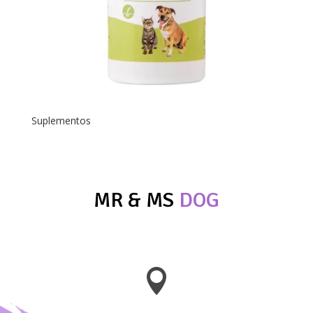
Suplementos
MR & MS
DOG
