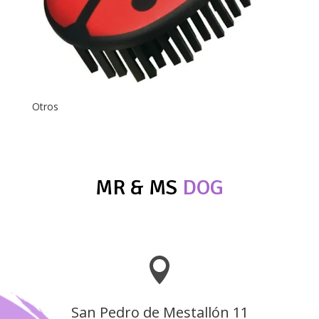
Otros
MR & MS
DOG

San Pedro de Mestallón 11