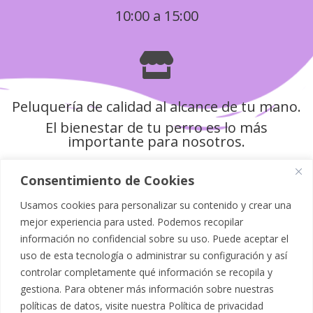
10:00 a 15:00

Peluquería de calidad al alcance de tu mano.
El bienestar de tu perro es lo más
importante para nosotros.
Consentimiento de Cookies
Usamos cookies para personalizar su contenido y crear una
Política de Privacidad
mejor experiencia para usted. Podemos recopilar
información no confidencial sobre su uso. Puede aceptar el
Aviso Legal
uso de esta tecnología o administrar su configuración y así
controlar completamente qué información se recopila y
Política de Cookies
gestiona. Para obtener más información sobre nuestras
políticas de datos, visite nuestra
Política de privacidad