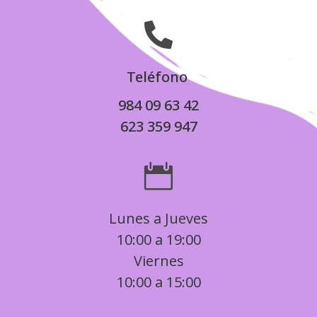

Teléfono
984 09 63 42
623 359 947

Lunes a Jueves
10:00 a 19:00
Viernes
10:00 a 15:00