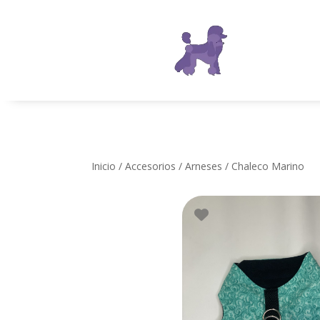
Inicio
/
Accesorios
/
Arneses
/ Chaleco Marino