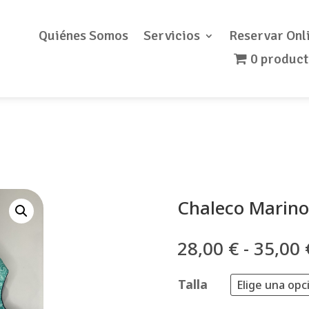
Quiénes Somos
Servicios
Reservar Onl
0 produc
Chaleco Marin
28,00
€
-
35,00
Talla