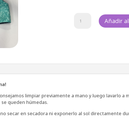
Chaleco
Añadir al
Marino
cantidad
na!
consejamos limpiar previamente a mano y luego lavarlo a 
no se queden húmedas.
no secar en secadora ni exponerlo al sol directamente du