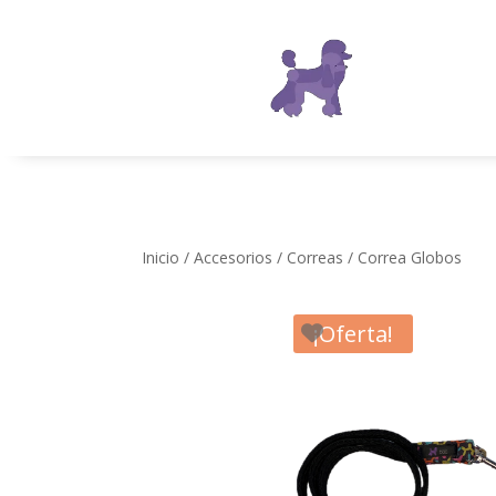
Inicio
/
Accesorios
/
Correas
/ Correa Globos
¡Oferta!