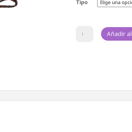
Tipo
Correa
Añadir al
Globos
cantidad