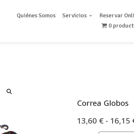
Quiénes Somos
Servicios
Reservar Onl
0 produc
Correa Globos
13,60
€
-
16,15