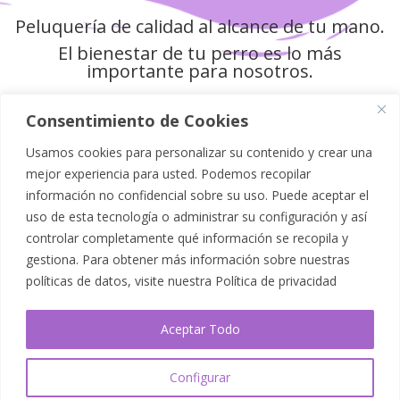
Peluquería de calidad al alcance de tu mano.
El bienestar de tu perro es lo más
importante para nosotros.
Consentimiento de Cookies
Usamos cookies para personalizar su contenido y crear una
Política de Privacidad
mejor experiencia para usted. Podemos recopilar
información no confidencial sobre su uso. Puede aceptar el
Aviso Legal
uso de esta tecnología o administrar su configuración y así
controlar completamente qué información se recopila y
Política de Cookies
gestiona. Para obtener más información sobre nuestras
políticas de datos, visite nuestra
Política de privacidad
Mapa del Sitio
Aceptar Todo
Accesibilidad
Configurar