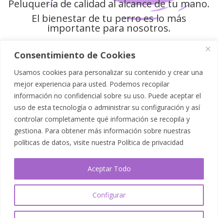
Peluquería de calidad al alcance de tu mano.
El bienestar de tu perro es lo más
importante para nosotros.
Consentimiento de Cookies
Usamos cookies para personalizar su contenido y crear una
Política de Privacidad
mejor experiencia para usted. Podemos recopilar
información no confidencial sobre su uso. Puede aceptar el
Aviso Legal
uso de esta tecnología o administrar su configuración y así
controlar completamente qué información se recopila y
Política de Cookies
gestiona. Para obtener más información sobre nuestras
políticas de datos, visite nuestra
Política de privacidad
Mapa del Sitio
Aceptar Todo
Accesibilidad
Configurar