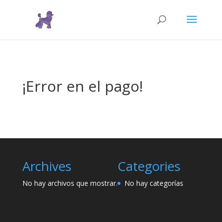
¡Error en el pago!
Archives
Categories
No hay archivos que mostrar.
No hay categorías