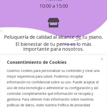
10:00 a 15:00

Peluquería de calidad al alcance de tu mano.
El bienestar de tu perro es lo más
importante para nosotros.
Consentimiento de Cookies
Usamos cookies para personalizar su contenido y crear una
Política de Privacidad
mejor experiencia para usted. Podemos recopilar
información no confidencial sobre su uso. Puede aceptar el
Aviso Legal
uso de esta tecnología o administrar su configuración y así
controlar completamente qué información se recopila y
Política de Cookies
gestiona. Para obtener más información sobre nuestras
políticas de datos, visite nuestra
Política de privacidad