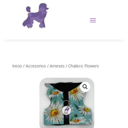
Inicio
/
Accesorios
/
Arneses
/ Chaleco Flowers