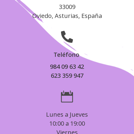
33009
Oviedo, Asturias, España

Teléfono
984 09 63 42
623 359 947

Lunes a Jueves
10:00 a 19:00
Viernes