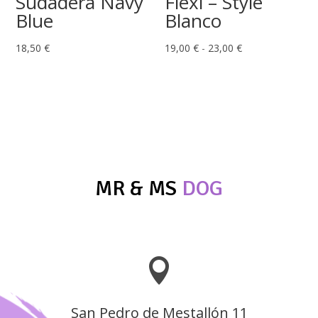
Sudadera Navy
Flexi – Style
Blue
Blanco
Rango
18,50
€
19,00
€
-
23,00
€
de
precios:
desde
19,00 €
hasta
23,00 €
MR & MS
DOG

San Pedro de Mestallón 11