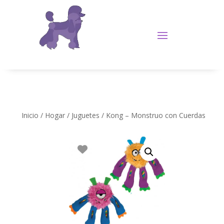
Inicio
/
Hogar
/
Juguetes
/ Kong – Monstruo con Cuerdas