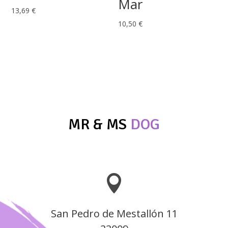
Mar
13,69
€
10,50
€
MR & MS
DOG

San Pedro de Mestallón 11