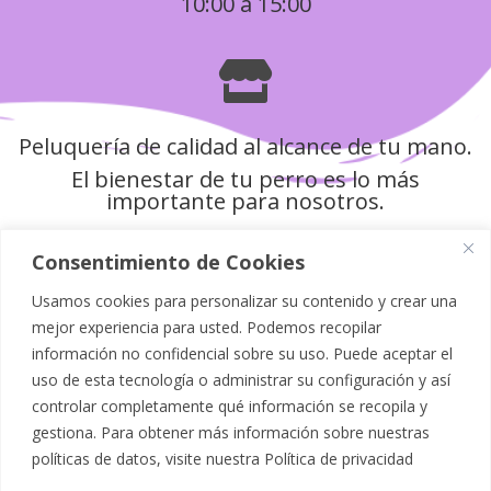
10:00 a 15:00

Peluquería de calidad al alcance de tu mano.
El bienestar de tu perro es lo más
importante para nosotros.
Consentimiento de Cookies
Usamos cookies para personalizar su contenido y crear una
Política de Privacidad
mejor experiencia para usted. Podemos recopilar
información no confidencial sobre su uso. Puede aceptar el
Aviso Legal
uso de esta tecnología o administrar su configuración y así
controlar completamente qué información se recopila y
Política de Cookies
gestiona. Para obtener más información sobre nuestras
políticas de datos, visite nuestra
Política de privacidad
Mapa del Sitio