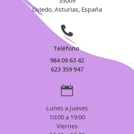
33009
Oviedo, Asturias, España

Teléfono
984 09 63 42
623 359 947

Lunes a Jueves
10:00 a 19:00
Viernes