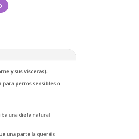
o
ne y sus vísceras).
para perros sensibles o
iba una dieta natural
ue una parte la queráis