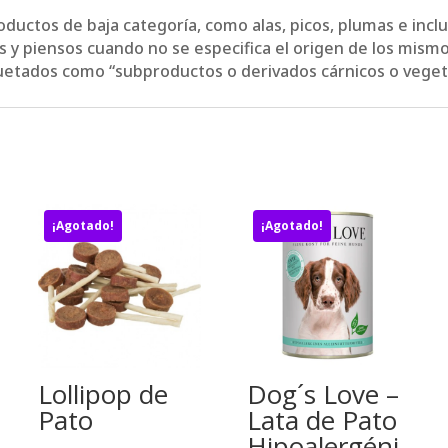
ductos de baja categoría, como alas, picos, plumas e inc
as y piensos cuando no se especifica el origen de los mism
quetados como “subproductos o derivados cárnicos o veget
¡Agotado!
¡Agotado!
Lollipop de
Dog´s Love –
Pato
Lata de Pato
Hipoalergéni