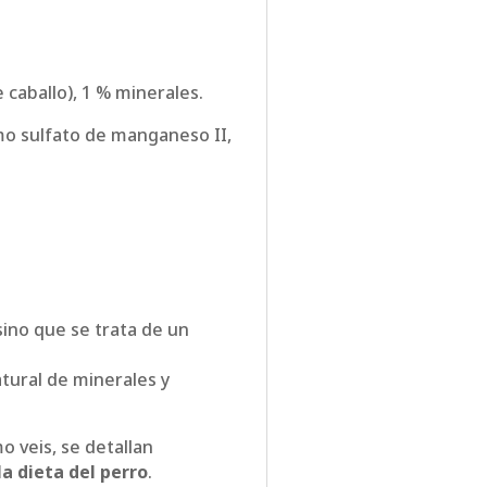
 caballo), 1 % minerales.
mo sulfato de manganeso II,
sino que se trata de un
tural de minerales y
 veis, se detallan
la dieta del perro
.