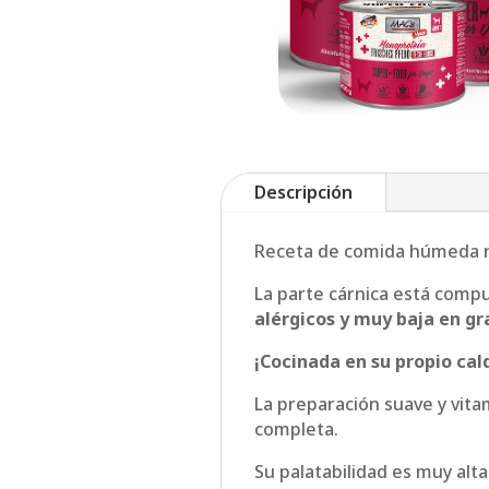
Descripción
Receta de comida húmeda n
La parte cárnica está comp
alérgicos y muy baja en gr
¡Cocinada en su propio cal
La preparación suave y vita
completa.
Su palatabilidad es muy alt