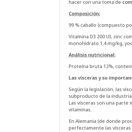
hacer con una toma de
com
Composición:
99 % caballo (compuesto por
Vitamina D3 200 UI, zinc c
monohidrato 1,4 mg/kg, yod
Análisis nutricional:
Proteína bruta 12%, conten
Las vísceras y su importan
Según la legislación, las ví
subproducto de la industria
Las vísceras son una parte 
vitaminas.
En Alemania (de donde proce
perfectamente las vísceras 