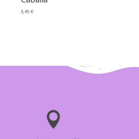
3,45
€
