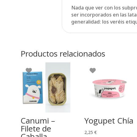
Nada que ver con los subpro
ser incorporados en las lat
generalidad: los veréis eti
Productos relacionados
Canumi –
Yogupet Chía
Filete de
2,25
€
Caballa