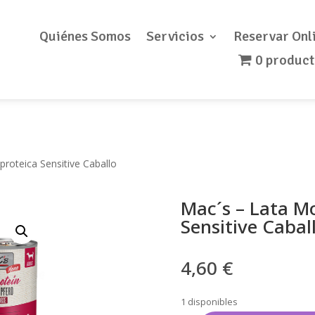
Quiénes Somos
Servicios
Reservar Onl
0 produc
roteica Sensitive Caballo
Mac´s – Lata M
Sensitive Cabal
4,60
€
1 disponibles