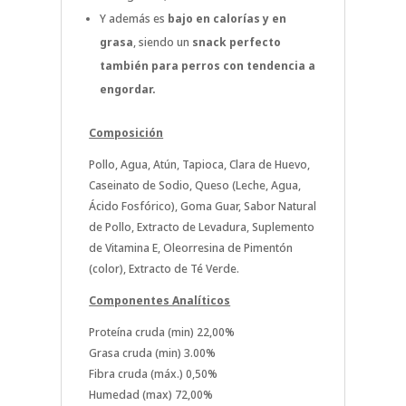
Y además es
bajo en calorías y en
grasa
, siendo un
snack perfecto
también para perros con tendencia a
engordar.
Composición
Pollo, Agua, Atún, Tapioca, Clara de Huevo,
Caseinato de Sodio, Queso (Leche, Agua,
Ácido Fosfórico), Goma Guar, Sabor Natural
de Pollo, Extracto de Levadura, Suplemento
de Vitamina E, Oleorresina de Pimentón
(color), Extracto de Té Verde.
Componentes Analíticos
Proteína cruda (min) 22,00%
Grasa cruda (min) 3.00%
Fibra cruda (máx.) 0,50%
Humedad (max) 72,00%