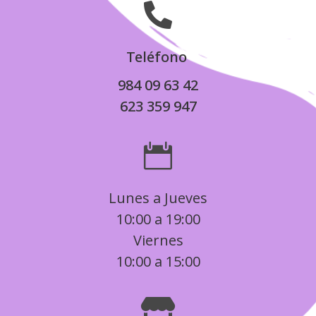

Teléfono
984 09 63 42
623 359 947

Lunes a Jueves
10:00 a 19:00
Viernes
10:00 a 15:00
