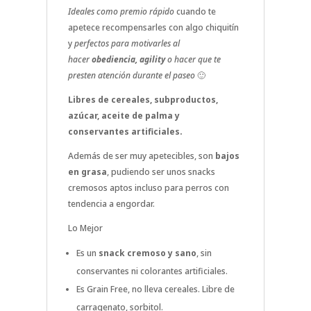
Ideales como premio rápido
cuando te
apetece recompensarles con algo chiquitín
y
perfectos para motivarles al
hacer
obediencia, agility
o hacer que te
presten atención durante el paseo
🙂
Libres de cereales, subproductos,
azúcar, aceite de palma y
conservantes artificiales.
Además de ser muy apetecibles, son
bajos
en grasa
, pudiendo ser unos snacks
cremosos aptos incluso para perros con
tendencia a engordar.
Lo Mejor
Es un
snack cremoso y sano
, sin
conservantes ni colorantes artificiales.
Es Grain Free, no lleva cereales. Libre de
carragenato, sorbitol.