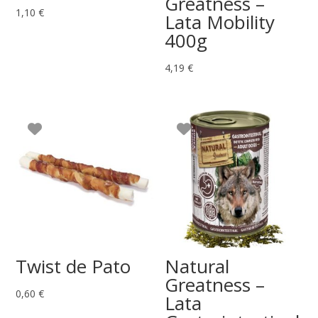
Greatness –
1,10
€
Lata Mobility
400g
4,19
€
Twist de Pato
Natural
Greatness –
0,60
€
Lata