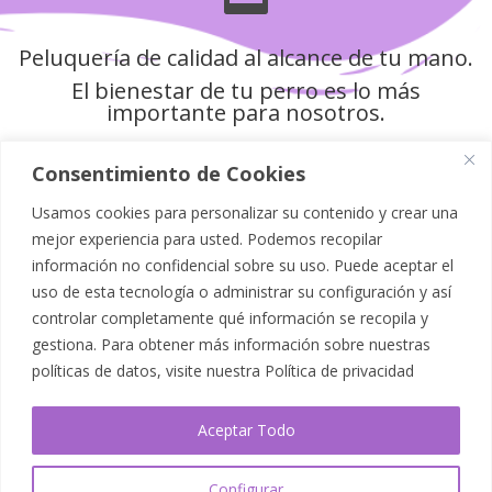
Peluquería de calidad al alcance de tu mano.
El bienestar de tu perro es lo más
importante para nosotros.
Consentimiento de Cookies
Usamos cookies para personalizar su contenido y crear una
Política de Privacidad
mejor experiencia para usted. Podemos recopilar
información no confidencial sobre su uso. Puede aceptar el
Aviso Legal
uso de esta tecnología o administrar su configuración y así
controlar completamente qué información se recopila y
Política de Cookies
gestiona. Para obtener más información sobre nuestras
políticas de datos, visite nuestra
Política de privacidad
Mapa del Sitio
Aceptar Todo
Accesibilidad
Configurar