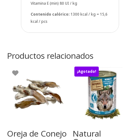
Vitamina E (min) 80 UI / kg
Contenido calórico:
1300 kcal / kg = 15,6
kcal / pcs
Productos relacionados
¡Agotado!
Oreja de Conejo
Natural